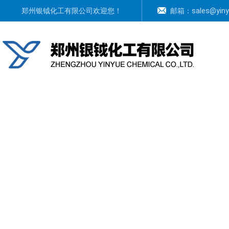
郑州银钺化工有限公司
欢迎您！
邮箱：
sales@yin
上一张