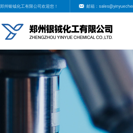
郑州银钺化工有限公司
欢迎您！
邮箱：
sales@yinyuech
上一张